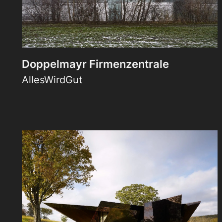
Doppelmayr Firmenzentrale
AllesWirdGut