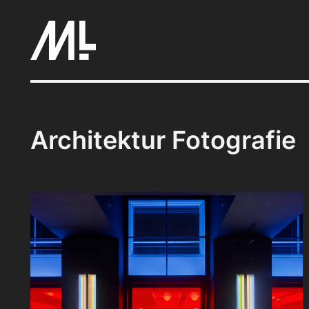
Zum
Inhalt
springen
Architektur Fotografie