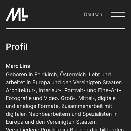
Zum
Inhalt
Deutsch
springen
Profil
Marc Lins
Geboren in Feldkirch, Österreich. Lebt und
arbeitet in Europa und den Vereinigten Staaten.
Architektur-, Interieur-, Portrait- und Fine-Art-
Fotografie und Video. Groß-, Mittel-, digitale
und analoge Formate. Zusammenarbeit mit
digitalen Nachbearbeitern und Spezialisten in
Europa und den Vereinigten Staaten.
Verschiedene Projekte im Bereich der bildenden