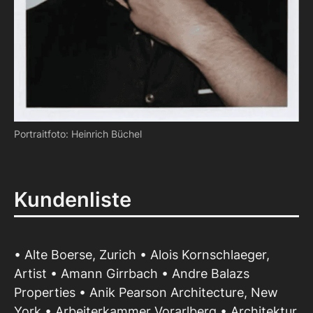
Portraitfoto: Heinrich Büchel
Kundenliste
• Alte Boerse, Zurich • Alois Kornschlaeger,
Artist • Amann Girrbach • Andre Balazs
Properties • Anik Pearson Architecture, New
York • Arbeiterkammer Vorarlberg • Architektur