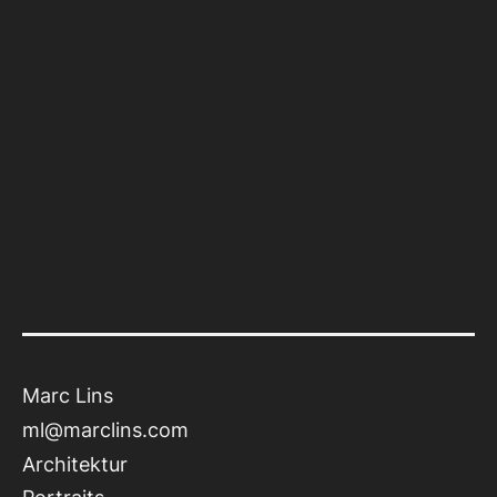
Marc Lins
ml@marclins.com
Architektur